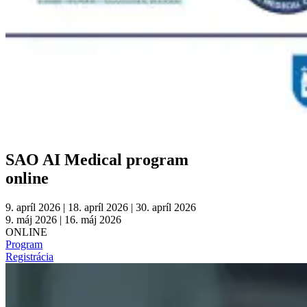
SAO AI Medical program
online
9. apríl 2026 | 18. apríl 2026 | 30. apríl 2026
9. máj 2026 | 16. máj 2026
ONLINE
Program
Registrácia