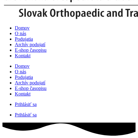
Domov
O nás
Podujatia
Archív podujatí
E-shop časopisu
Kontakt
Domov
O nás
Podujatia
Archív podujatí
E-shop časopisu
Kontakt
Prihlásiť sa
Prihlásiť sa