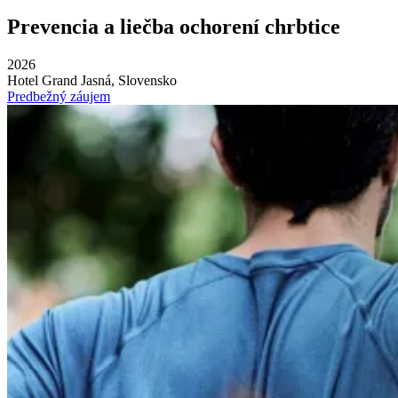
Prevencia a liečba ochorení chrbtice
2026
Hotel Grand Jasná, Slovensko
Predbežný záujem