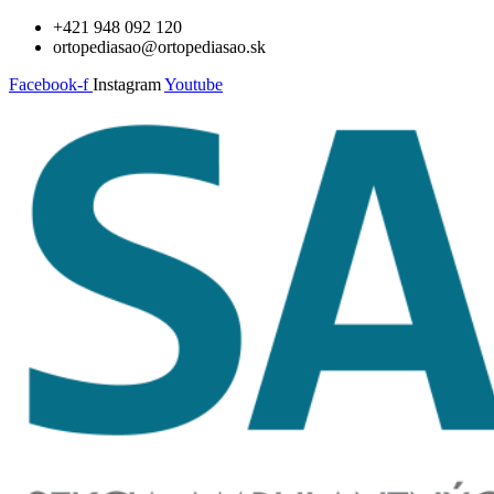
Preskočiť
+421 948 092 120
na
ortopediasao@ortopediasao.sk
obsah
Facebook-f
Instagram
Youtube