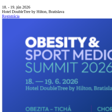
18. - 19. jún 2026
Hotel DoubleTree by Hilton, Bratislava
Registrácia