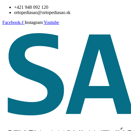
Preskočiť
+421 948 092 120
na
ortopediasao@ortopediasao.sk
obsah
Facebook-f
Instagram
Youtube