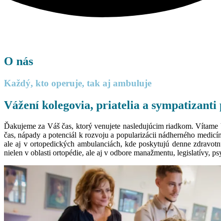
O nás
Každý, kto operuje, tak aj ambuluje
Vážení kolegovia, priatelia a sympatizanti
Ďakujeme za Váš čas, ktorý venujete nasledujúcim riadkom. Vítame Vás
čas, nápady a potenciál k rozvoju a popularizácii nádherného medic
ale aj v ortopedických ambulanciách, kde poskytujú denne zdravotnú
nielen v oblasti ortopédie, ale aj v odbore manažmentu, legislatívy, 