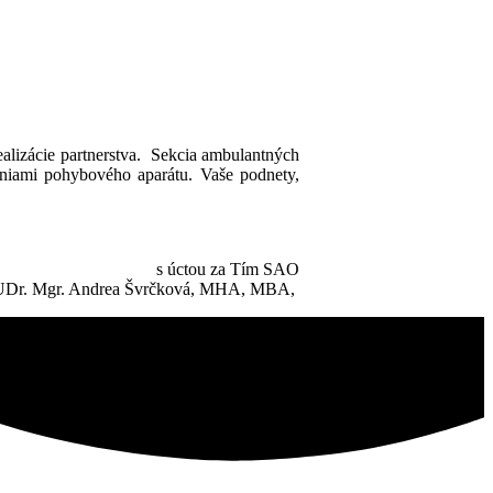
ealizácie partnerstva. Sekcia ambulantných
niami pohybového aparátu. Vaše podnety,
s úctou za Tím SAO
Dr. Mgr. Andrea Švrčková, MHA, MBA,