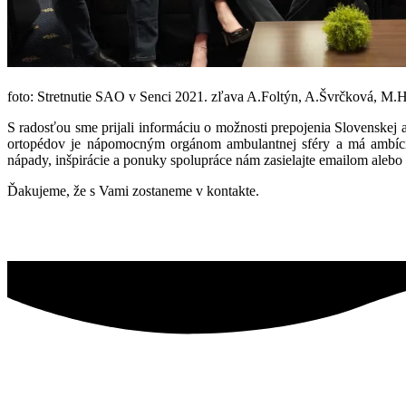
foto: Stretnutie SAO v Senci 2021. zľava A.Foltýn, A.Švrčková, M.
S radosťou sme prijali informáciu o možnosti prepojenia Slovenskej 
ortopédov je nápomocným orgánom ambulantnej sféry a má ambíciu
nápady, inšpirácie a ponuky spolupráce nám zasielajte emailom alebo 
Ďakujeme, že s Vami zostaneme v kontakte.