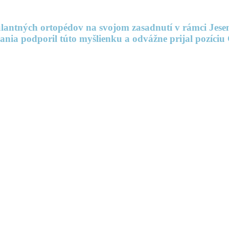
ulantných ortopédov na svojom zasadnutí v rámci Jes
ania podporil túto myšlienku a odvážne prijal pozí