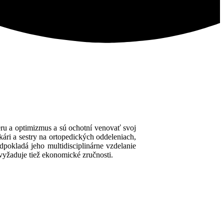
ieru a optimizmus a sú ochotní venovať svoj
ári a sestry na ortopedických oddeleniach,
dpokladá jeho multidisciplinárne vzdelanie
 vyžaduje tiež ekonomické zručnosti.