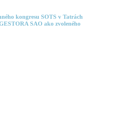
enného kongresu SOTS v Tatrách
ciu GESTORA SAO ako zvoleného