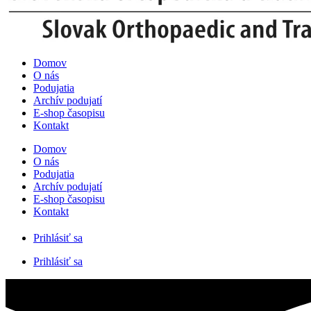
Domov
O nás
Podujatia
Archív podujatí
E-shop časopisu
Kontakt
Domov
O nás
Podujatia
Archív podujatí
E-shop časopisu
Kontakt
Prihlásiť sa
Prihlásiť sa