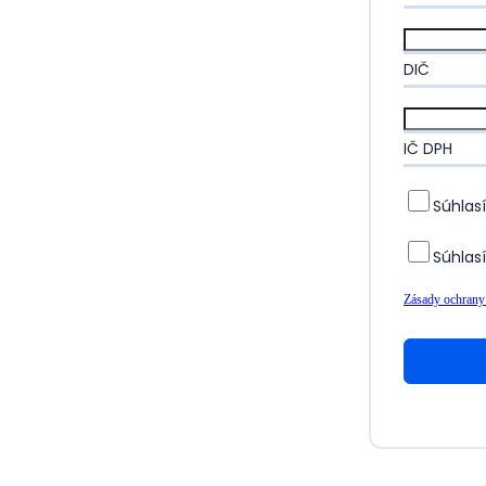
DIČ
IČ DPH
Súhlas
Súhlas
Zásady ochrany