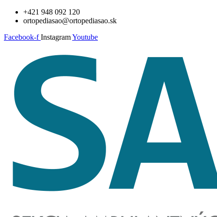
Preskočiť
+421 948 092 120
na
ortopediasao@ortopediasao.sk
obsah
Facebook-f
Instagram
Youtube