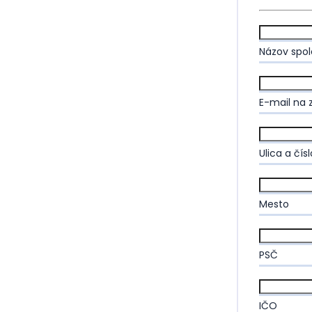
Názov spol
E-mail na 
Ulica a čísl
Mesto
PSČ
IČO