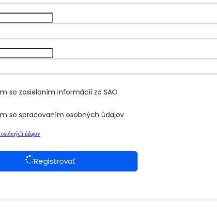
ím so zasielaním informácií zo SAO
ím so spracovaním osobných údajov
 osobných údajov
Registrovať