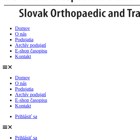
Domov
O nás
Podujatia
Archív podujatí
E-shop časopisu
Kontakt
Domov
O nás
Podujatia
Archív podujatí
E-shop časopisu
Kontakt
Prihlásiť sa
Prihlásiť sa