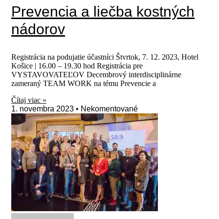
Prevencia a liečba kostných
nádorov
Registrácia na podujatie účastníci Štvrtok, 7. 12. 2023, Hotel
Košice | 16.00 – 19.30 hod Registrácia pre
VYSTAVOVATEĽOV Decembrový interdisciplinárne
zameraný TEAM WORK na tému Prevencie a
Čítaj viac »
1. novembra 2023
Nekomentované