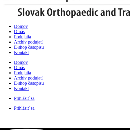
Domov
O nás
Podujatia
Archív podujatí
E-shop časopisu
Kontakt
Domov
O nás
Podujatia
Archív podujatí
E-shop časopisu
Kontakt
Prihlásiť sa
Prihlásiť sa