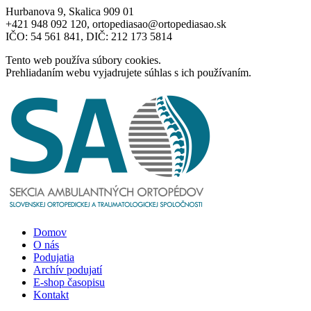
Hurbanova 9, Skalica 909 01
+421 948 092 120, ortopediasao@ortopediasao.sk
IČO: 54 561 841, DIČ: 212 173 5814
Tento web používa súbory cookies.
Prehliadaním webu vyjadrujete súhlas s ich používaním.
Domov
O nás
Podujatia
Archív podujatí
E-shop časopisu
Kontakt