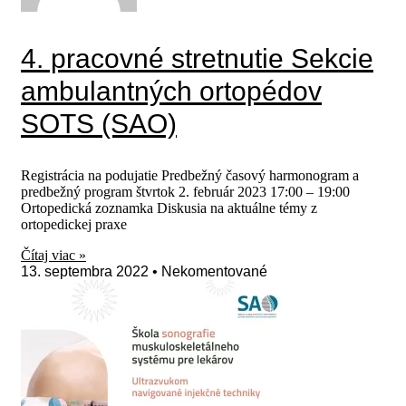
4. pracovné stretnutie Sekcie
ambulantných ortopédov
SOTS (SAO)
Registrácia na podujatie Predbežný časový harmonogram a
predbežný program štvrtok 2. február 2023 17:00 – 19:00
Ortopedická zoznamka Diskusia na aktuálne témy z
ortopedickej praxe
Čítaj viac »
13. septembra 2022
Nekomentované