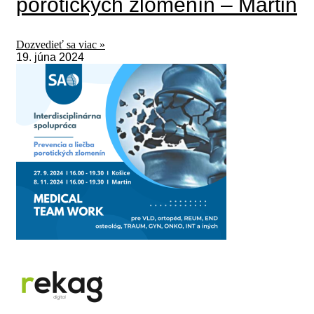
porotických zlomenín – Martin
Dozvedieť sa viac »
19. júna 2024