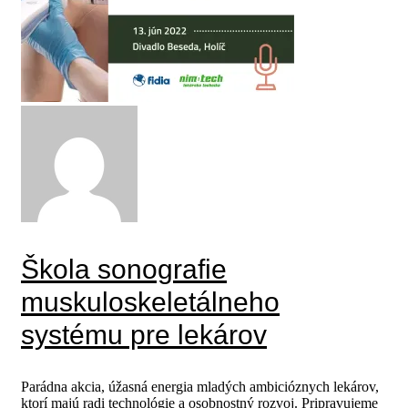
Škola sonografie
muskuloskeletálneho
systému pre lekárov
Parádna akcia, úžasná energia mladých ambicióznych lekárov,
ktorí majú radi technológie a osobnostný rozvoj. Pripravujeme