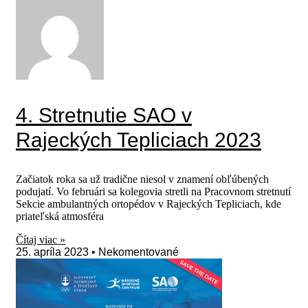
4. Stretnutie SAO v
Rajeckých Tepliciach 2023
Začiatok roka sa už tradične niesol v znamení obľúbených
podujatí. Vo februári sa kolegovia stretli na Pracovnom stretnutí
Sekcie ambulantných ortopédov v Rajeckých Tepliciach, kde
priateľská atmosféra
Čítaj viac »
25. apríla 2023
Nekomentované