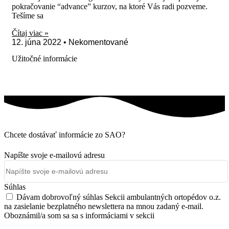
pokračovanie “advance” kurzov, na ktoré Vás radi pozveme.
Tešíme sa
Čítaj viac »
12. júna 2022
Nekomentované
Užitočné informácie
Chcete dostávať informácie zo SAO?
Napíšte svoje e-mailovú adresu
Súhlas
Dávam dobrovoľný súhlas Sekcii ambulantných ortopédov o.z.
na zasielanie bezplatného newslettera na mnou zadaný e-mail.
Oboznámil/a som sa sa s informáciami v sekcii
Ochrana osobných
údajov