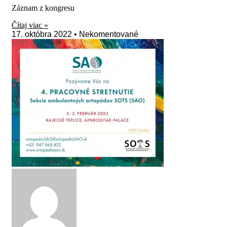
Záznam z kongresu
Čítaj viac »
17. októbra 2022
Nekomentované