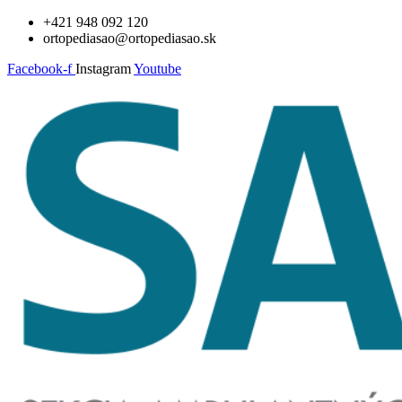
Preskočiť
+421 948 092 120
na
ortopediasao@ortopediasao.sk
obsah
Facebook-f
Instagram
Youtube