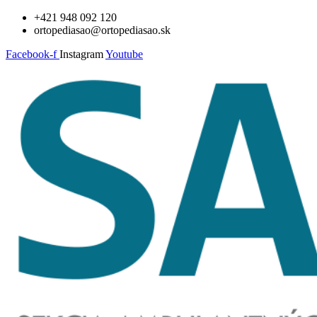
Preskočiť
+421 948 092 120
na
ortopediasao@ortopediasao.sk
obsah
Facebook-f
Instagram
Youtube