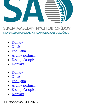
Domov
O nás
Podujatia
Archív podujatí
E-shop časopisu
Kontakt
Domov
O nás
Podujatia
Archív podujatí
E-shop časopisu
Kontakt
© OrtopediaSAO 2026