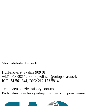
Sekcia ambulantných ortopédov
Hurbanova 9, Skalica 909 01
+421 948 092 120, ortopediasao@ortopediasao.sk
IČO: 54 561 841, DIČ: 212 173 5814
Tento web používa súbory cookies.
Prehliadaním webu vyjadrujete súhlas s ich používaním.