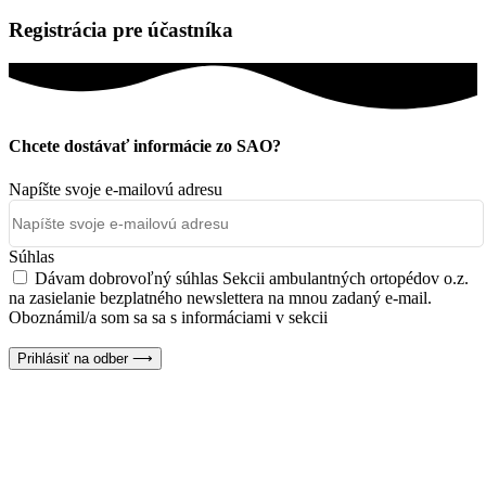
Registrácia pre účastníka
Chcete dostávať informácie zo SAO?
Napíšte svoje e-mailovú adresu
Súhlas
Dávam dobrovoľný súhlas Sekcii ambulantných ortopédov o.z.
na zasielanie bezplatného newslettera na mnou zadaný e-mail.
Oboznámil/a som sa sa s informáciami v sekcii
Ochrana osobných
údajov
Prihlásiť na odber ⟶