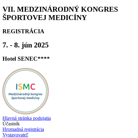
VII. MEDZINÁRODNÝ KONGRES
ŠPORTOVEJ MEDICÍNY
REGISTRÁCIA
7. - 8. jún 2025
Hotel SENEC****
Hlavná stránka podujatia
Účastník
Hromadná registrácia
Vystavovateľ