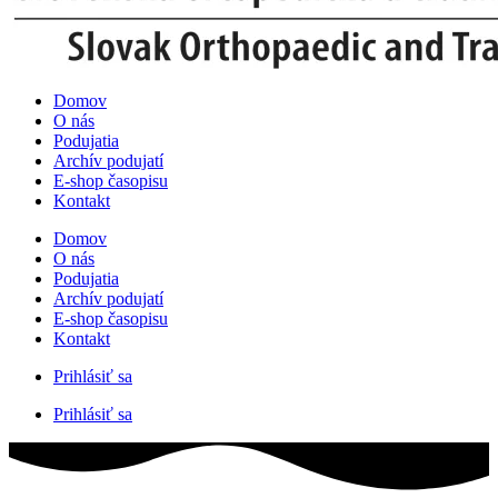
Domov
O nás
Podujatia
Archív podujatí
E-shop časopisu
Kontakt
Domov
O nás
Podujatia
Archív podujatí
E-shop časopisu
Kontakt
Prihlásiť sa
Prihlásiť sa