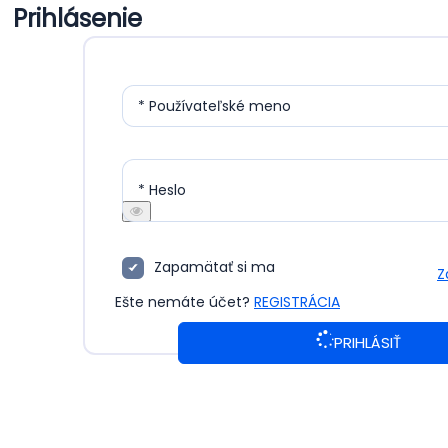
Prihlásenie
* Používateľské meno
* Heslo
Zapamätať si ma
Z
Ešte nemáte účet?
REGISTRÁCIA
PRIHLÁSIŤ