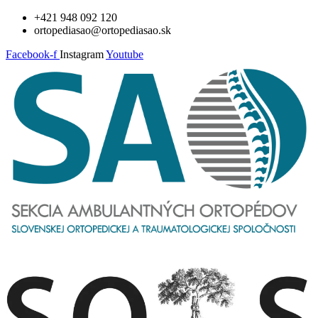
Preskočiť
+421 948 092 120
na
ortopediasao@ortopediasao.sk
obsah
Facebook-f
Instagram
Youtube