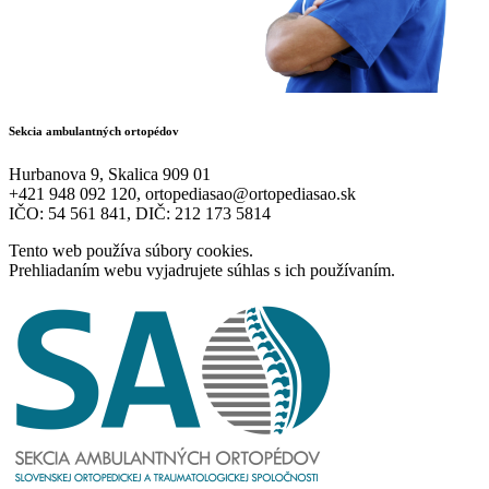
Sekcia ambulantných ortopédov
Hurbanova 9, Skalica 909 01
+421 948 092 120, ortopediasao@ortopediasao.sk
IČO: 54 561 841, DIČ: 212 173 5814
Tento web používa súbory cookies.
Prehliadaním webu vyjadrujete súhlas s ich používaním.