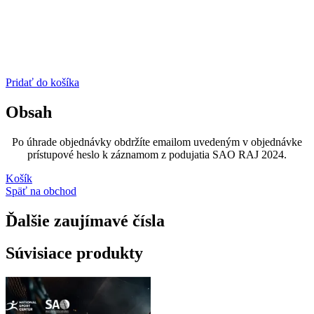
Pridať do košíka
Obsah
Po úhrade objednávky obdržíte emailom uvedeným v objednávke
prístupové heslo k záznamom z podujatia SAO RAJ 2024.
Košík
Späť na obchod
Ďalšie zaujímavé čísla
Súvisiace produkty