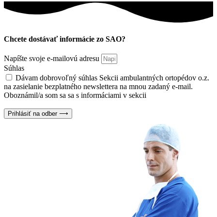
Chcete dostávať informácie zo SAO?
Napíšte svoje e-mailovú adresu
Súhlas
Dávam dobrovoľný súhlas Sekcii ambulantných ortopédov o.z.
na zasielanie bezplatného newslettera na mnou zadaný e-mail.
Oboznámil/a som sa sa s informáciami v sekcii
Ochrana osobných
údajov
Prihlásiť na odber ⟶