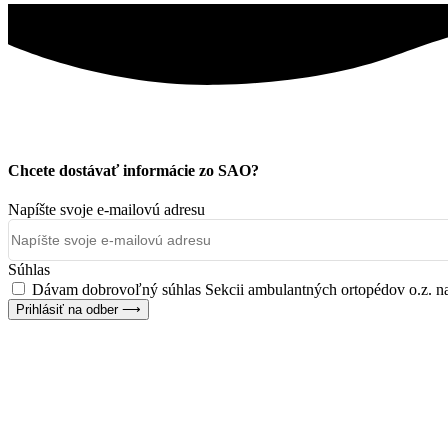
Chcete dostávať informácie zo SAO?
Napíšte svoje e-mailovú adresu
Súhlas
Dávam dobrovoľný súhlas Sekcii ambulantných ortopédov o.z. na 
Prihlásiť na odber ⟶