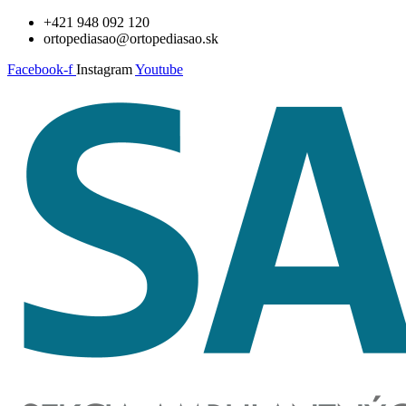
Preskočiť
+421 948 092 120
na
ortopediasao@ortopediasao.sk
obsah
Facebook-f
Instagram
Youtube