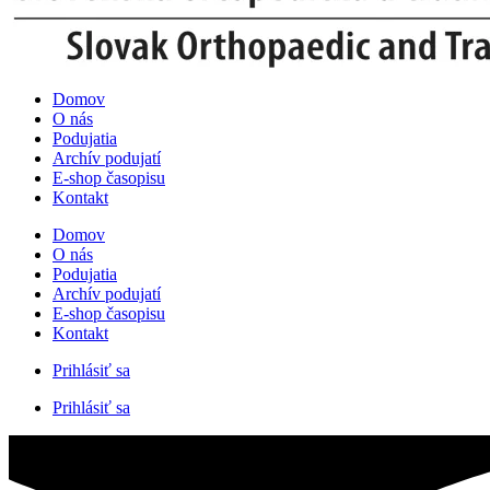
Domov
O nás
Podujatia
Archív podujatí
E-shop časopisu
Kontakt
Domov
O nás
Podujatia
Archív podujatí
E-shop časopisu
Kontakt
Prihlásiť sa
Prihlásiť sa