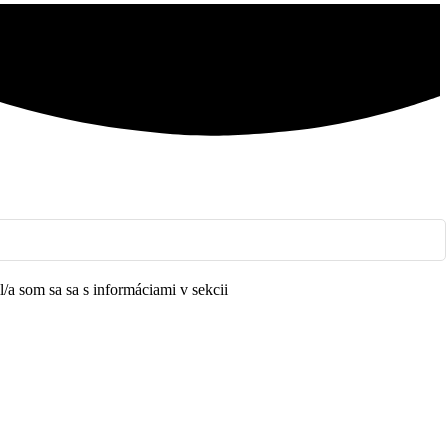
a som sa sa s informáciami v sekcii
Ochrana osobných údajov